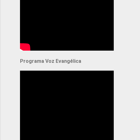
Programa Voz Evangélica