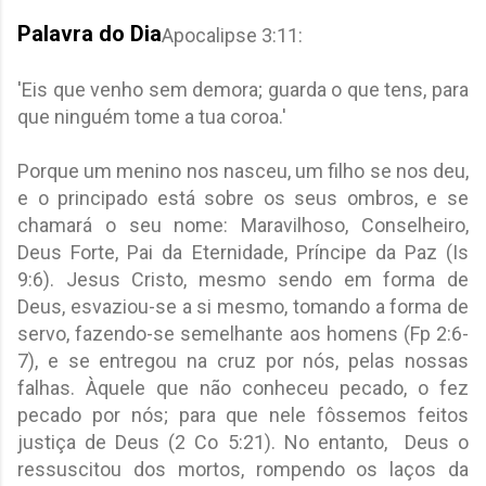
Palavra do Dia
Apocalipse 3:11:
'Eis que venho sem demora; guarda o que tens, para
que ninguém tome a tua coroa.'
Porque um menino nos nasceu, um filho se nos deu,
e o principado está sobre os seus ombros, e se
chamará o seu nome: Maravilhoso, Conselheiro,
Deus Forte, Pai da Eternidade, Príncipe da Paz (Is
9:6). Jesus Cristo, mesmo sendo em forma de
Deus, esvaziou-se a si mesmo, tomando a forma de
servo, fazendo-se semelhante aos homens (Fp 2:6-
7), e se entregou na cruz por nós, pelas nossas
falhas. Àquele que não conheceu pecado, o fez
pecado por nós; para que nele fôssemos feitos
justiça de Deus (2 Co 5:21). No entanto, Deus o
ressuscitou dos mortos, rompendo os laços da