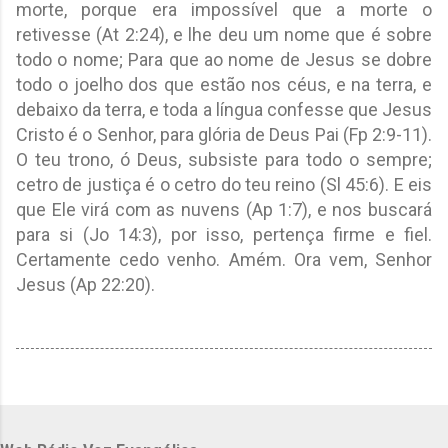
morte, porque era impossível que a morte o
retivesse (At 2:24), e lhe deu um nome que é sobre
todo o nome; Para que ao nome de Jesus se dobre
todo o joelho dos que estão nos céus, e na terra, e
debaixo da terra, e toda a língua confesse que Jesus
Cristo é o Senhor, para glória de Deus Pai (Fp 2:9-11).
O teu trono, ó Deus, subsiste para todo o sempre;
cetro de justiça é o cetro do teu reino (Sl 45:6). E eis
que Ele virá com as nuvens (Ap 1:7), e nos buscará
para si (Jo 14:3), por isso, pertença firme e fiel.
Certamente cedo venho. Amém. Ora vem, Senhor
Jesus (Ap 22:20).